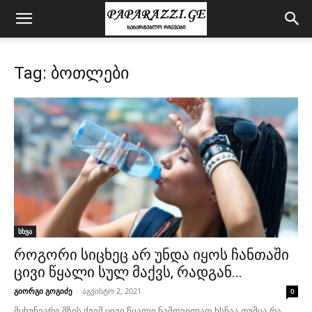
Tag: ბოთლები
სხვა
როგორი სიცხეც არ უნდა იყოს ჩანთაში
ცივი წყალი სულ მაქვს, რადგან...
გიორგი გოგიძე
-
აგვისტო 2, 2021
0
მცხუნვარე მზის ქვეშ ცივი წყალი ნამდვილად ხსნაა.თუმცა რა