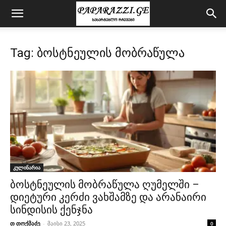
Tag: ბოსტნეულის მობრაწულა
კულინარია
ბოსტნეულის მობრაწულა ღუმელში –
დიეტური კერძი ვახშამზე და არანაირი
სინდისის ქენჯნა
თ თოქმაძე
-
მაისი 23, 2025
0