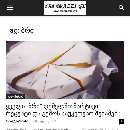
Tag: ბრი
კულინარია
ყველი “ბრი” ღუმელში: მარტივი
რეცეპტი და გემოს საუკეთესო შეხამება
ა მაჭავარიანი
-
აპრილი 5, 2021
0
ყველი ბრი - სპეციფიური პროდუქტია თეთრი ობით, რომელიც