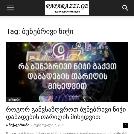
Tag: ბუნებრივი ნიჭი
ტესტები
როგორ განვსაზღვროთ ბუნებრივი ნიჭი
დაბადების თარიღის მიხედვით
ა მაჭავარიანი
-
თებერვალი 7, 2021
0
Paparazzi-ს რედაქცია დარწმუნებულია, რომ თითოეულ ადამიანს