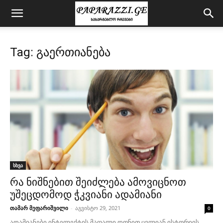
Tag: გაერთიანება
სხვა
რა ნიშნებით შეიძლება ამოვიცნოთ
უშეცდომოდ ჭკვიანი ადამიანი
თამარ მეფარიშვილი
-
აგვისტო 29, 2021
0
ადამიანები ინტელექტის მაღალი დონით ცვლიან ისტორიის