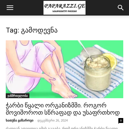
Tag: გამოდევნა
ჯანმრთელობა
ჭარბი წყალი ორგანიზმში. როგორ
მოვიშოროთ სწრაფად და უსაფრთხოდ
ხათუნა ყაზაროვი
-
დეკემბერი 26, 2024
0
ძალიან ადვილია იმის გაგება, რომ ორგანიზმში ჭარბი წყალი