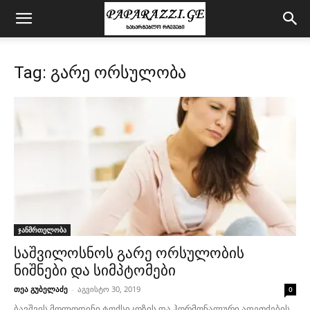
Tag: გარე ორსულობა
ჯანმრთელობა
საშვილოსნოს გარე ორსულობის
ნიშნები და სიმპტომები
თეა გუბელაძე
-
აგვისტო 30, 2019
0
ბავშვის მოლოდინი ტოქსიკოზის და ჰორმონალური აფეთქების