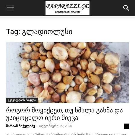
Tag: გლადიოლუსი
ყვავილების მოვლა
როგორ მოვიქცეთ, თუ ხმალა გახმა და
უსიცოცხლო იერი მიეცა
მარიამ მიქელაძე
-
ოქტომბერი 25, 2020
0
გლადიოლუსი (ხმალა) ბავშვობიდან ჩემი საყვარელი ყვავილი