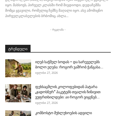
იყო. მახსოვს, პირველ კლასში რომ მივდიოდი, დედაჩემმა
მომცა ყვავილი, რომელიც ჩემზე მაღალი იყო. ასე ამომიცნო
პირველკლასელების ბრბოშიც. ახლა...
- რეკლამა -
ტრენდული
იღებ საჭმელ სოდას – და სარეველებს
ბოლო ეღება: როგორ ვაშრობ ჭანგასა...
ივლისი 27, 2026
ფეხსაცმლის კოლოფებიდან პატარა
„ჯადოსნურ“ პაკეტებს თვალის ჩინივით
ვუფრთხილდები: აი როგორ ვიყენებ...
ივლისი 27, 2026
კომბოსტო მუხლუხოების ადვილი