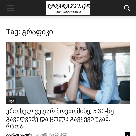
Tag: გრაფიკი
სხვა
ერთხელ ვეღარ მოვითმინე, 5:30-ზე
გავიღვიძე და ცოლს გავყევი უკან,
რათა...
გიორგი გოგიძე
-
დეკემბერი 25, 2021
0