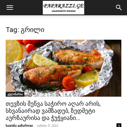
Tag: გრილი
კულინარია
თევზის შეწვა საჭირო აღარ არის,
სხვანაირად ვამზადებ, ზედმეტი
აურზაურისა და ჭუჭყიანი...
ხათუნა ყაზაროვი
-
ივნისი 9, 2022
0