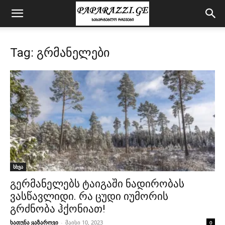
Tag: გრმანელები
სხვა
გერმანელებს ტაიგაში ნადირობას
ვასწავლიდი. რა ცუდი იუმორის
გრძნობა ჰქონიათ!
ხათუნა ყაზაროვი
-
მაისი 10, 2023
0