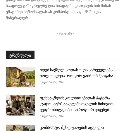
ნაადრევ გაზაფხულზე ღია ნიადაგში დათესვის წინ მიწას
უმატებენ ნეშომპალას ან კომპოსტს (1 კგ 1 მ²-ზე) და
მინერალურ...
- რეკლამა -
ტრენდული
იღებ საჭმელ სოდას – და სარეველებს
ბოლო ეღება: როგორ ვაშრობ ჭანგასა...
ივლისი 27, 2026
ფეხსაცმლის კოლოფებიდან პატარა
„ჯადოსნურ“ პაკეტებს თვალის ჩინივით
ვუფრთხილდები: აი როგორ ვიყენებ...
ივლისი 27, 2026
კომბოსტო მუხლუხოების ადვილი