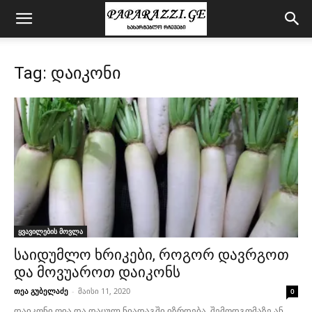
Tag: დაიკონი
ყვავილების მოვლა
საიდუმლო ხრიკები, როგორ დავრგოთ
და მოვუაროთ დაიკონს
თეა გუბელაძე
-
მაისი 11, 2020
0
დაიკონი ღია და დაცულ ნიადაგში იზრდება. შემოდგომაზე ან