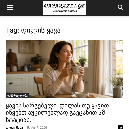
Tag: დილის ყავა
ჯანმრთელობა
ყავის სარგებელი. დილას თუ ყავით
იწყებთ აუცილებლად გაეცანით ამ
სტატიას.
თ თოქმაძე
-
მაისი 7, 2026
0