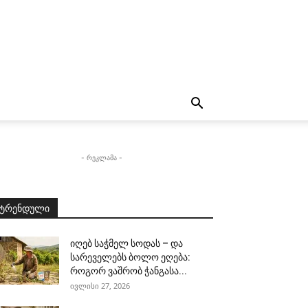
- რეკლამა -
ტრენდული
იღებ საჭმელ სოდას – და
სარეველებს ბოლო ეღება:
როგორ ვაშრობ ჭანგასა...
ივლისი 27, 2026