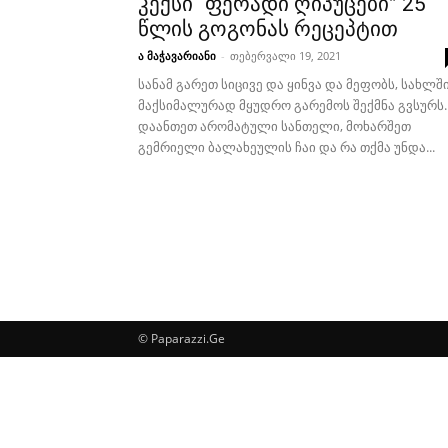
კექსი “ფერადი ღიპუცები” 25
წლის გოგონას რეცეპტით
ა მაჭავარიანი
-
თებერვალი 19, 2021
სანამ გარეთ სიცივე და ყინვა და მეფობს, სახლშ
მაქსიმალურად მყუდრო გარემოს შექმნა გვსურს.
დაანთეთ არომატული სანთელი, მოხარშეთ
გემრიელი ბალახეულის ჩაი და რა თქმა უნდა...
© Paparazzi.Ge