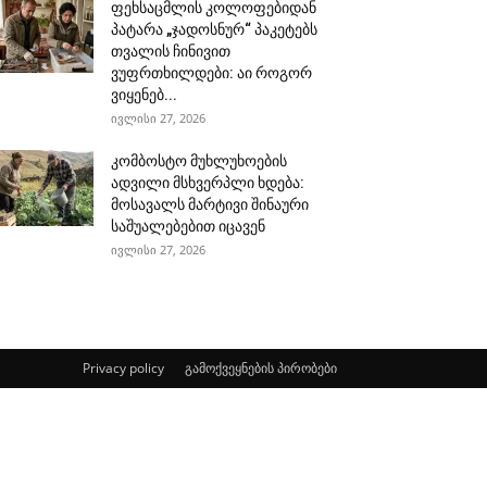
ფეხსაცმლის კოლოფებიდან
პატარა „ჯადოსნურ“ პაკეტებს
თვალის ჩინივით
ვუფრთხილდები: აი როგორ
ვიყენებ...
ივლისი 27, 2026
კომბოსტო მუხლუხოების
ადვილი მსხვერპლი ხდება:
მოსავალს მარტივი შინაური
საშუალებებით იცავენ
ივლისი 27, 2026
Privacy policy
გამოქვეყნების პირობები