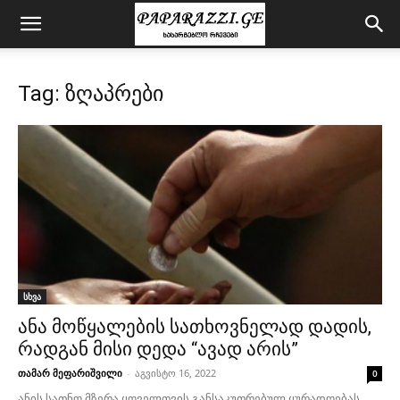
Tag: ზღაპრები
სხვა
ანა მოწყალების სათხოვნელად დადის,
რადგან მისი დედა “ავად არის”
თამარ მეფარიშვილი
-
აგვისტო 16, 2022
0
ანის სათნო მზერა ყოველთვის განსაკუთრებულ ყურადღებას