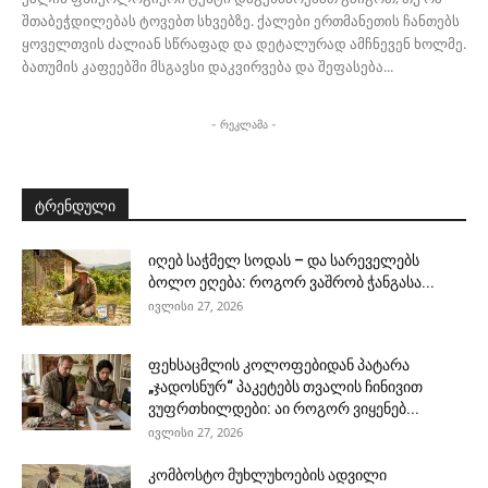
შთაბეჭდილებას ტოვებთ სხვებზე. ქალები ერთმანეთის ჩანთებს
ყოველთვის ძალიან სწრაფად და დეტალურად ამჩნევენ ხოლმე.
ბათუმის კაფეებში მსგავსი დაკვირვება და შეფასება...
- რეკლამა -
ტრენდული
იღებ საჭმელ სოდას – და სარეველებს
ბოლო ეღება: როგორ ვაშრობ ჭანგასა...
ივლისი 27, 2026
ფეხსაცმლის კოლოფებიდან პატარა
„ჯადოსნურ“ პაკეტებს თვალის ჩინივით
ვუფრთხილდები: აი როგორ ვიყენებ...
ივლისი 27, 2026
კომბოსტო მუხლუხოების ადვილი