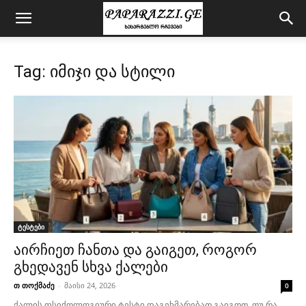
Tag: იმიჯი და სტილი
ტესტები
აირჩიეთ ჩანთა და გაიგეთ, როგორ
გხედავენ სხვა ქალები
თ თოქმაძე
-
მაისი 24, 2026
0
ქალის ფსიქოლოგიური ტესტი დაგეხმარებათ გაიგოთ, თუ რა