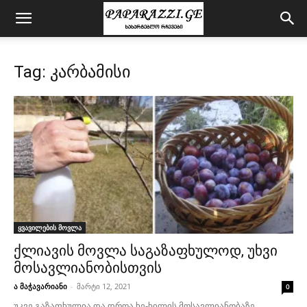
Tag: კარბამისი
ყვავილების მოვლა
ქლიავის მოვლა საგაზაფხულოდ, უხვი
მოსავლიანობისთვის
ა მაჭავარიანი
-
მარტი 12, 2021
0
უკვე გაზაფხულია და დროა ხე-ხილის მოსავლიანობაზე