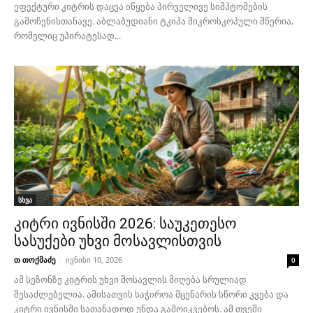
ეფექტური კიტრის დაცვა იწყება პირველივე სიმპტომების
გამოჩენისთანავე. აბლაბუდიანი ტკიპა მიკროსკოპული მწერია,
რომელიც უპირატესად...
სხვა
კიტრი ივნისში 2026: საუკეთესო
სასუქები უხვი მოსავლისთვის
თ თოქმაძე
-
ივნისი 10, 2026
0
ამ სეზონზე კიტრის უხვი მოსავლის მიღება სრულიად
შესაძლებელია. ამისათვის საჭიროა მცენარის სწორი კვება და
კიტრი ივნისში სათანადოდ უნდა გამოიკვებოს. ამ თვეში