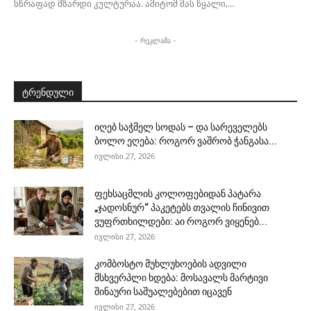
სწრაფად მზარდი კულტურაა. ამიტომ მას წყალი,...
- რეკლამა -
ტრენდული
იღებ საჭმელ სოდას – და სარეველებს
ბოლო ეღება: როგორ ვაშრობ ჭანგასა...
ივლისი 27, 2026
ფეხსაცმლის კოლოფებიდან პატარა
„ჯადოსნურ“ პაკეტებს თვალის ჩინივით
ვუფრთხილდები: აი როგორ ვიყენებ...
ივლისი 27, 2026
კომბოსტო მუხლუხოების ადვილი
მსხვერპლი ხდება: მოსავალს მარტივი
შინაური საშუალებებით იცავენ
ივლისი 27, 2026