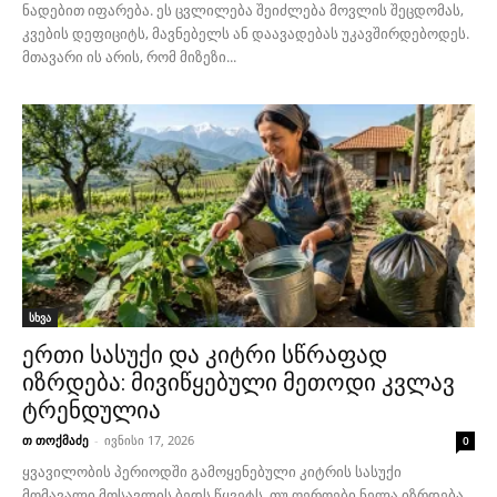
ნადებით იფარება. ეს ცვლილება შეიძლება მოვლის შეცდომას,
კვების დეფიციტს, მავნებელს ან დაავადებას უკავშირდებოდეს.
მთავარი ის არის, რომ მიზეზი...
სხვა
ერთი სასუქი და კიტრი სწრაფად
იზრდება: მივიწყებული მეთოდი კვლავ
ტრენდულია
თ თოქმაძე
-
ივნისი 17, 2026
0
ყვავილობის პერიოდში გამოყენებული კიტრის სასუქი
მომავალი მოსავლის ბედს წყვეტს. თუ ღეროები ნელა იზრდება