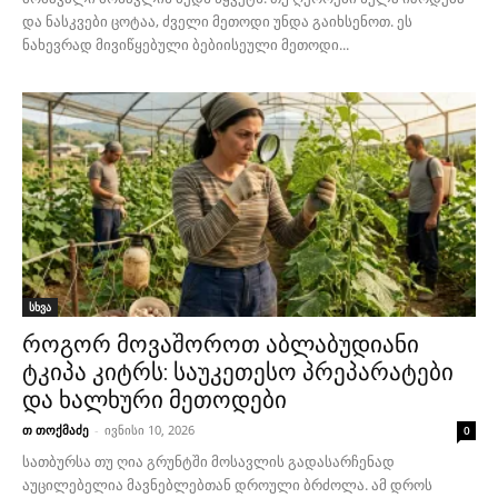
და ნასკვები ცოტაა, ძველი მეთოდი უნდა გაიხსენოთ. ეს
ნახევრად მივიწყებული ბებიისეული მეთოდი...
სხვა
როგორ მოვაშოროთ აბლაბუდიანი
ტკიპა კიტრს: საუკეთესო პრეპარატები
და ხალხური მეთოდები
თ თოქმაძე
-
ივნისი 10, 2026
0
სათბურსა თუ ღია გრუნტში მოსავლის გადასარჩენად
აუცილებელია მავნებლებთან დროული ბრძოლა. ამ დროს