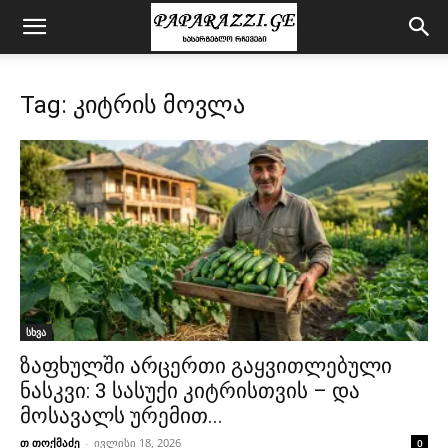
Tag: კიტრის მოვლა
სხვა
ზაფხულში არცერთი გაყვითლებული
ნასკვი: 3 სასუქი კიტრისთვის – და
მოსავალს ურემით...
თ თოქმაძე
-
ივლისი 18, 2026
0