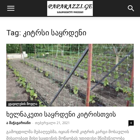
Tag: კიტრსი საყრდენი
ყვავილების მოვლა
ხელნაკეთი საყრდენი კიტრისთვის
ა მაჭავარიანი
-
თებერვალი 21, 2021
0
გამოცდილმა მებაღეებმა, იციან რომ კიტრის კარგი მოსავლის
მისაღებად მისი საყდენის მოწყობას უდიდესი მნიშვნელობა