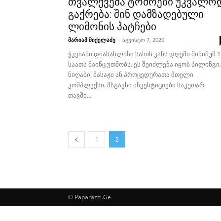
თვალქვეშა ტომრები უკვალო
გაქრება: შინ დამზადებული
ლიმონის პატჩები
მარიამ მიქელაძე
-
აგვისტო 7, 2020
ჭკვიანი დიასახლისი სახის კანს დღეში მინიმუმ 1
საათს მაინც უთმობს. ეს შეიძლება იყოს პილინგი,
ნიღაბი, მასაჟი ან პროცედურათა მთელი
კომპლექსი. მსგავსი ინვესტიციები საკუთარ
თავში...
1
2
© Paparazzi.Ge