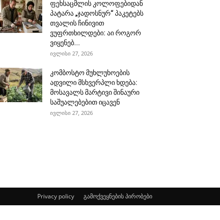
ფეხსაცმლის კოლოფებიდან
პატარა „ჯადოსნურ“ პაკეტებს
თვალის ჩინივით
ვუფრთხილდები: აი როგორ
ვიყენებ...
ივლისი 27, 2026
კომბოსტო მუხლუხოების
ადვილი მსხვერპლი ხდება:
მოსავალს მარტივი შინაური
საშუალებებით იცავენ
ივლისი 27, 2026
Privacy policy
გამოქვეყნების პირობები