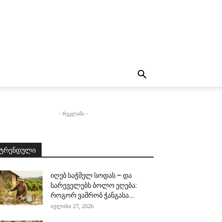
- რეკლამა -
ტრენდული
იღებ საჭმელ სოდას – და
სარეველებს ბოლო ეღება:
როგორ ვაშრობ ჭანგასა...
ივლისი 27, 2026