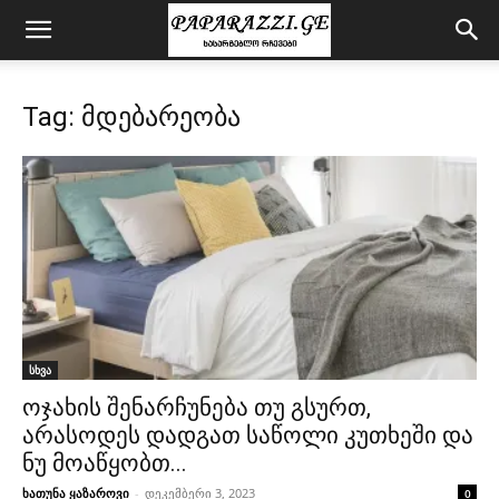
Tag: მდებარეობა
სხვა
ოჯახის შენარჩუნება თუ გსურთ,
არასოდეს დადგათ საწოლი კუთხეში და
ნუ მოაწყობთ...
ხათუნა ყაზაროვი
-
დეკემბერი 3, 2023
0