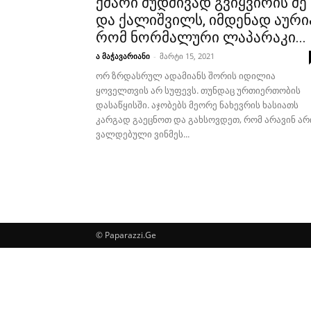
ქმარი მუდმივად გვიყვირის მე
და ქალიშვილს, იმდენად აური
რომ ნორმალური ლაპარაკი...
ა მაჭავარიანი
-
მარტი 15, 2021
ორ ზრდასრულ ადამიანს შორის იდილია
ყოველთვის არ სუფევს. თუნდაც ურთიერთობის
დასაწყისში. აჯობებს მეორე ნახევრის ხასიათს
კარგად გაეცნოთ და გახსოვდეთ, რომ არავინ არ
ვალდებული ვინმეს...
© Paparazzi.Ge