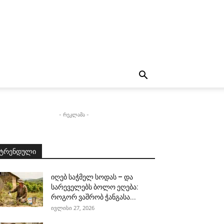
- რეკლამა -
ტრენდული
იღებ საჭმელ სოდას – და
სარეველებს ბოლო ეღება:
როგორ ვაშრობ ჭანგასა...
ივლისი 27, 2026