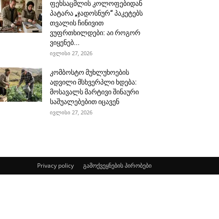
ფეხსაცმლის კოლოფებიდან
პატარა „ჯადოსნურ“ პაკეტებს
თვალის ჩინივით
ვუფრთხილდები: აი როგორ
ვიყენებ...
ივლისი 27, 2026
კომბოსტო მუხლუხოების
ადვილი მსხვერპლი ხდება:
მოსავალს მარტივი შინაური
საშუალებებით იცავენ
ივლისი 27, 2026
Privacy policy
გამოქვეყნების პირობები