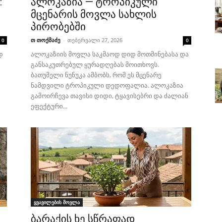
:
ალოკაზია — ტროპიკული
მცენარის მოვლა სახლის
პირობებში
თ თოქმაძე
-
თებერვალი 27, 2026
0
0
დ
ალოკაზიის მოვლა საკმაოდ დიდ მოთმინებასა და
განსაკუთრებულ ყურადღებას მოითხოვს.
ბათუმელი ნუნუკა ამბობს, რომ ეს მცენარე
ნამდვილი ტროპიკული დედოფალია. ალოკაზია
გამოირჩევა თავისი დიდი, ტყავისებრი და ძალიან
ეფექტური...
ყვავილების მოვლა
ბარაქის ხე სწრაფად