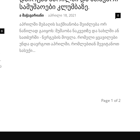
სამუშაოები კლუმბაზე.
ა მაჭავარიანი
-
აპრილი 18, 2021
0
აპრილში მებაღის საქმიანობა შეიძლება ორ
ნაწილად გაიყოს: მუშაობა ნაკვეთზე და სახლში ან
0
სათბურში - ნერგების მოვლა. რომელი ყვავილები
უნდა დავრგოთ აპრილში, რომლებთან შევიტანოთ
სასუქი...
ი
.
ს
Page 1 of 2