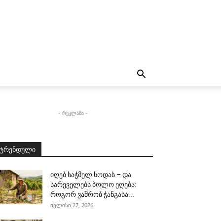
- რეკლამა -
ტრენდული
იღებ საჭმელ სოდას – და
სარეველებს ბოლო ეღება:
როგორ ვაშრობ ჭანგასა...
ივლისი 27, 2026