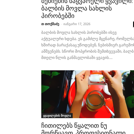
ბებიების საყვარელი ყვავილი:
ბალბის მოვლა სახლის
პირობებში
თ თოქმაძე
-
იანვარი 17, 2026
ბალბის მოვლა სახლის პირობებში ისევ
აქტუალური ხდება. ეს გამძლე მცენარე, რომელს
ხშირად ბარაქასაც უწოდებენ, ნებისმიერ გარემო
ამშვენებს. სწორი მოპყრობის შემთხვევაში, ბალბ
მთელი წლის განმავლობაში ყვავის....
ყვავილების მოვლა
ჩითილებს წყალით ნუ
მორწყავთ, პროფესიონალი