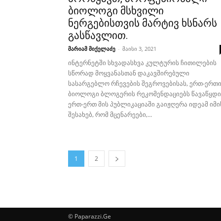
ბიოლოგი მსხვილი
ნერგებისთვის მარტივ ხსნარს
გასწავლით.
მარიამ მიქელაძე
-
მაისი 3, 2021
ინტერნეტში სხვადასხვა კულტურის ჩითილების
სწორად მოყვანასთან დაკავშირებული
სასარგებლო რჩევების შეგროვებისას, ერთ-ერთ
ბიოლოგი ბლოგერის რეკომენდაციებს წავაწყდი
ერთ-ერთ მის პუბლიკაციაში გაიჟღერა იდეამ იმი
შესახებ, რომ მცენარეები,...
1
2
© Paparazzi.Ge