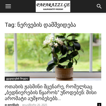
Tag: ნერვების დამშვიდება
ყვავილების მოვლა
ოთახის ჟასმინი მცენარე, რომელსაც
„ბედნიერების წყაროს“ უწოდებენ: მისი
არომატი აუმჯობესებს...
თ თოქმაძე
-
დეკემბერი 20, 2025
0