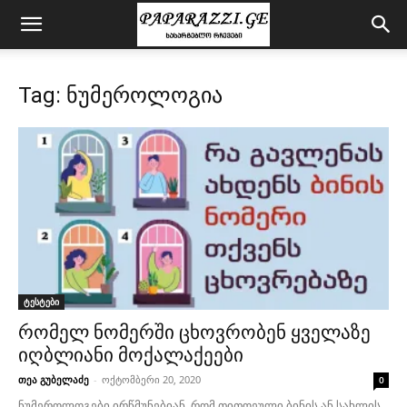
Tag: ნუმეროლოგია
ტესტები
რომელ ნომერში ცხოვრობენ ყველაზე
იღბლიანი მოქალაქეები
თეა გუბელაძე
-
ოქტომბერი 20, 2020
0
ნუმეროლოგები ირწმუნებიან, რომ თითოეული ბინის ან სახლის