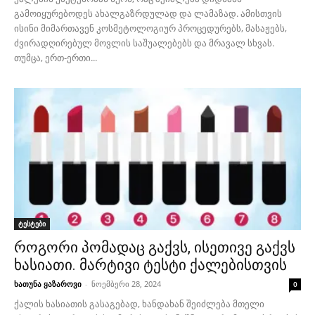
გამოიყურებოდეს ახალგაზრდულად და ლამაზად. ამისთვის
ისინი მიმართავენ კოსმეტოლოგიურ პროცედურებს, მასაჟებს,
ძვირადღირებულ მოვლის საშუალებებს და მრავალ სხვას.
თუმცა, ერთ-ერთი...
ტესტები
როგორი პომადაც გაქვს, ისეთივე გაქვს
ხასიათი. მარტივი ტესტი ქალებისთვის
ხათუნა ყაზაროვი
-
ნოემბერი 28, 2024
0
ქალის ხასიათის გასაგებად, ხანდახან შეიძლება მთელი