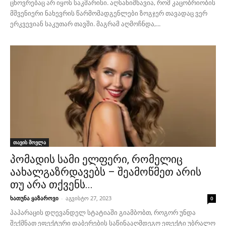
ცხოვრებაც არ იყოს საკმარისი. აღსანიშნავია, რომ კაცობრიობის
მშვენიერი ნახევრის წარმომადგენლები ზოგჯერ თავადაც ვერ
ერკვევიან საკუთარ თავში. მაგრამ აღმოჩნდა,...
თავის მოვლა
პომადის სამი ელფერი, რომელიც
აახალგაზრდავებს – შეამოწმეთ არის
თუ არა თქვენს...
ხათუნა ყაზაროვი
-
აგვისტო 27, 2023
0
პაპარაცის დღევანდელ სტატიაში გიამბობთ, როგორ უნდა
შექმნათ ეფექტური დაბერების საწინააღმდეგო ეფექტი უბრალო