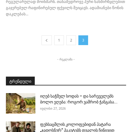
რეგულარულად მოიხმარს. თანამედროვე პური ნახშირწყლებით
გაჯერებულ რაფინირებულ ფქვილს შეიცავს. ადამიანები წონის
დაკლებას...
1
2
3
- რეკლამა -
ტრენდული
იღებ საჭმელ სოდას – და სარეველებს
ბოლო ეღება: როგორ ვაშრობ ჭანგასა...
ივლისი 27, 2026
ფეხსაცმლის კოლოფებიდან პატარა
„ჯადოსნურ“ პაკეტებს თვალის ჩინივით