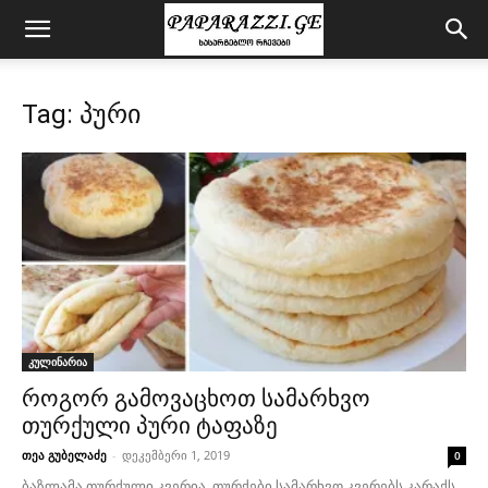
Tag: პური
კულინარია
როგორ გამოვაცხოთ სამარხვო
თურქული პური ტაფაზე
თეა გუბელაძე
-
დეკემბერი 1, 2019
0
ბაზლამა თურქული კვერია. თურქები სამარხვო კვერებს კარაქს