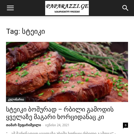
Tag: სტეიკი
კულინარია
სტეიკი ბოშურად – რბილი გამოდის
ყველაზე მაგარი ხორციდანაც კი
თამარ მეფარიშვილი
-
ივნისი 24, 2021
0
"... ამ მარინადით ყველაზე უხეში ხორციც რბილი გამოვა!" -