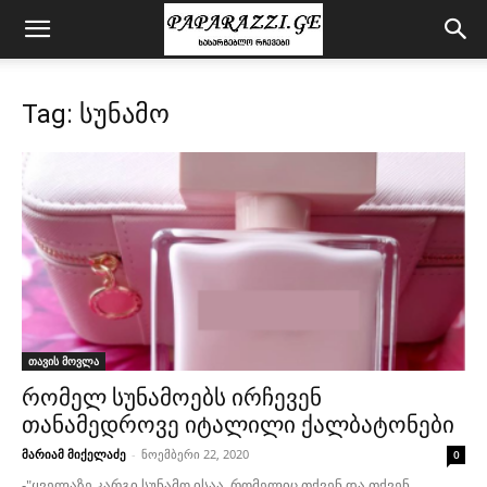
Tag: სუნამო
თავის მოვლა
რომელ სუნამოებს ირჩევენ
თანამედროვე იტალილი ქალბატონები
მარიამ მიქელაძე
-
ნოემბერი 22, 2020
0
-"ყველაზე კარგი სუნამო ისაა, რომელიც თქვენ და თქვენ