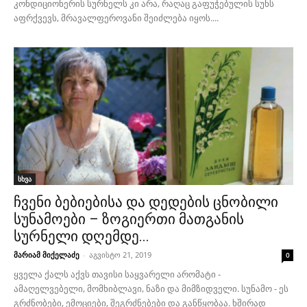
კონდიციონერის სურნელს კი არა, რაღაც გაფუჭებულის სუნს
აფრქვევს, მრავალფეროვანი შეიძლება იყოს....
სხვა
ჩვენი ბებიებისა და დედების ცნობილი
სუნამოები – ზოგიერთი მათგანის
სურნელი დღემდე...
მარიამ მიქელაძე
-
აგვისტო 21, 2019
0
ყველა ქალს აქვს თავისი საყვარელი არომატი -
ამაღელვებელი, მომხიბლავი, ნაზი და მიმზიდველი. სუნამო - ეს
გრძნობები, ემოციები, შეგრძნებები და განწყობაა. ხშირად