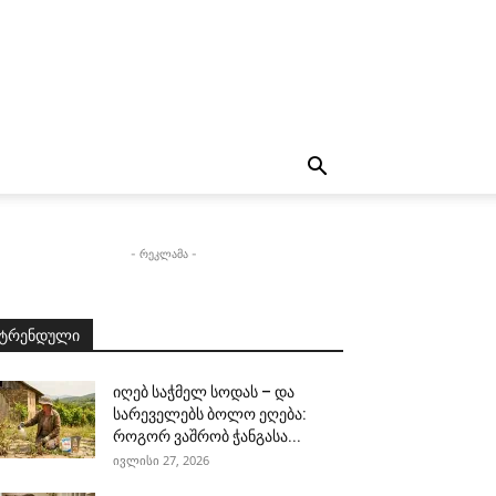
- რეკლამა -
ტრენდული
იღებ საჭმელ სოდას – და
სარეველებს ბოლო ეღება:
როგორ ვაშრობ ჭანგასა...
ივლისი 27, 2026