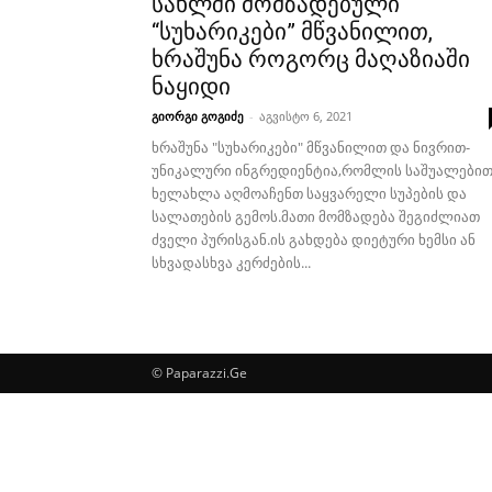
სახლში მომზადებული
“სუხარიკები” მწვანილით,
ხრაშუნა როგორც მაღაზიაში
ნაყიდი
გიორგი გოგიძე
-
აგვისტო 6, 2021
ხრაშუნა "სუხარიკები" მწვანილით და ნივრით-
უნიკალური ინგრედიენტია,რომლის საშუალები
ხელახლა აღმოაჩენთ საყვარელი სუპების და
სალათების გემოს.მათი მომზადება შეგიძლიათ
ძველი პურისგან.ის გახდება დიეტური ხემსი ან
სხვადასხვა კერძების...
© Paparazzi.Ge