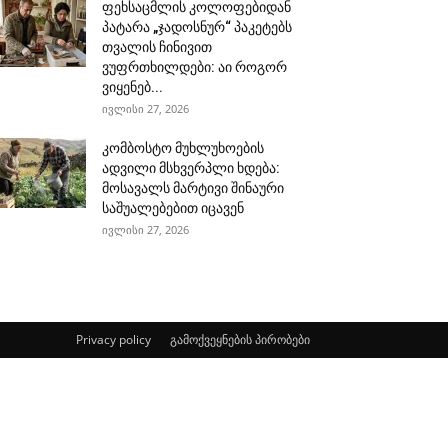
ფეხსაცმლის კოლოფებიდან
პატარა „ჯადოსნურ“ პაკეტებს
თვალის ჩინივით
ვუფრთხილდები: აი როგორ
ვიყენებ...
ივლისი 27, 2026
კომბოსტო მუხლუხოების
ადვილი მსხვერპლი ხდება:
მოსავალს მარტივი შინაური
საშუალებებით იცავენ
ივლისი 27, 2026
Privacy policy
გამოქვეყნების პირობები