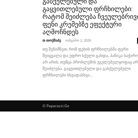
გასქელებული და
გაყვითლებული ფრჩხილები:
რატომ შეიძლება ჩვეულებრივ
ფენი კრემებზე ეფექტური
აღმოჩნდეს
თ თოქმაძე
-
იანვარი 2, 2026
თუ შენიშნეთ, რომ ფეხის ფრჩხილებმა ფერი
შეიცვალა და უფრო სქელი გახდა, პანიკა საჭირ
არ არის, თუმცა პრობლემის უგულებელყოფაც არ
შეიძლება. გაყვითლებული და გასქელებული
ფრჩხილები სხვადასხვა...
© Paparazzi.Ge