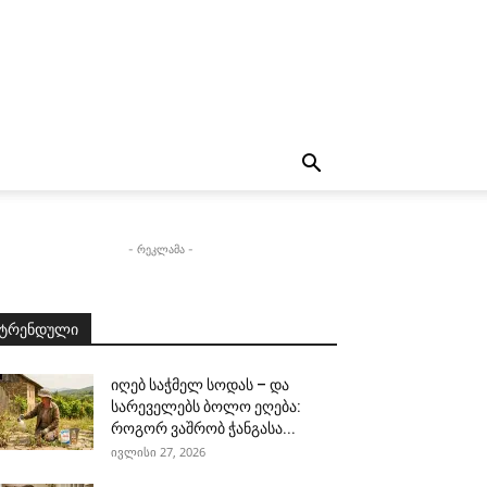
- რეკლამა -
ტრენდული
იღებ საჭმელ სოდას – და
სარეველებს ბოლო ეღება:
როგორ ვაშრობ ჭანგასა...
ივლისი 27, 2026