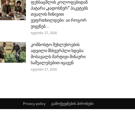
ფეხსაცმლის კოლოფებიდან
პატარა „ჯადოსნურ“ პაკეტებს
თვალის ჩინივით
ვუფრთხილდები: აი როგორ
ვიყენებ...
ივლისი 27, 2026
კომბოსტო მუხლუხოების
ადვილი მსხვერპლი ხდება:
მოსავალს მარტივი შინაური
საშუალებებით იცავენ
ივლისი 27, 2026
Privacy policy
გამოქვეყნების პირობები