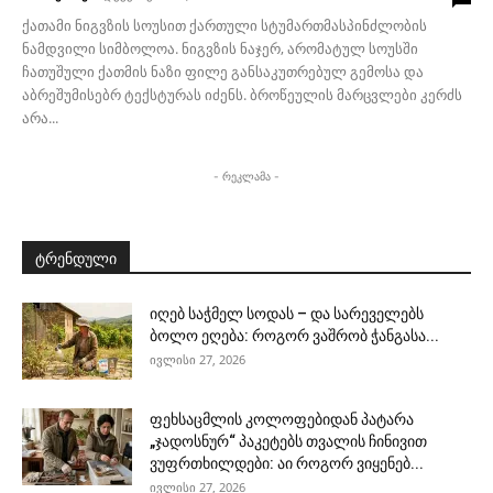
ქათამი ნიგვზის სოუსით ქართული სტუმართმასპინძლობის
ნამდვილი სიმბოლოა. ნიგვზის ნაჯერ, არომატულ სოუსში
ჩათუშული ქათმის ნაზი ფილე განსაკუთრებულ გემოსა და
აბრეშუმისებრ ტექსტურას იძენს. ბროწეულის მარცვლები კერძს
არა...
- რეკლამა -
ტრენდული
იღებ საჭმელ სოდას – და სარეველებს
ბოლო ეღება: როგორ ვაშრობ ჭანგასა...
ივლისი 27, 2026
ფეხსაცმლის კოლოფებიდან პატარა
„ჯადოსნურ“ პაკეტებს თვალის ჩინივით
ვუფრთხილდები: აი როგორ ვიყენებ...
ივლისი 27, 2026