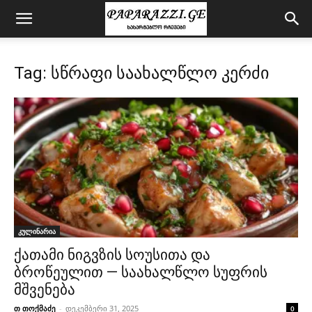
Tag: სწრაფი საახალწლო კერძი
კულინარია
ქათამი ნიგვზის სოუსითა და
ბროწეულით — საახალწლო სუფრის
მშვენება
თ თოქმაძე
-
დეკემბერი 31, 2025
0