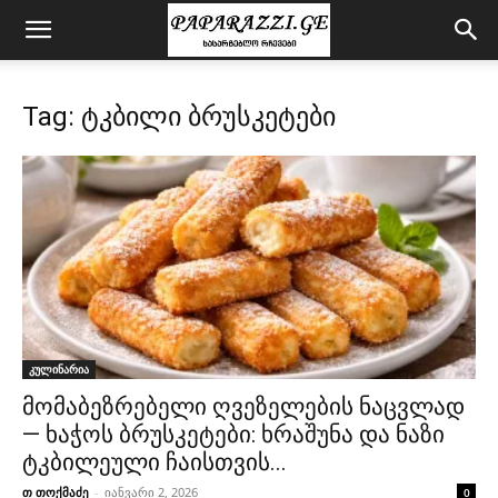
Tag: ტკბილი ბრუსკეტები
კულინარია
მომაბეზრებელი ღვეზელების ნაცვლად
— ხაჭოს ბრუსკეტები: ხრაშუნა და ნაზი
ტკბილეული ჩაისთვის...
თ თოქმაძე
-
იანვარი 2, 2026
0