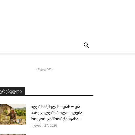
- რეკლამა -
ტრენდული
იღებ საჭმელ სოდას – და
სარეველებს ბოლო ეღება:
როგორ ვაშრობ ჭანგასა...
ივლისი 27, 2026