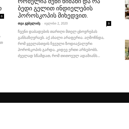
რომელია შენი ნიშანი და რა
თ
ბედი გელით ინდიელების
ჰოროსკოპის მიხედვით.
0
თეა გუბელაძე
-
ივლისი 2, 2020
0
ჩვენი დაბადების თარიღი მთელ ცხოვრებას
დ
განსაზღვრავს. აქ ახალი არაფერია. აღმოჩნდა,
ნთ
რომ ყველასთვის ჩვეული ზოდიაქალური
ჰოროსკოპის გარდა, კიდევ ერთი არსებობს.
ძველად სწამდათ, რომ თითოეულ ადამიანს...