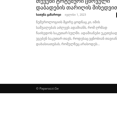
თქვენი ტოტემური ცხოველი
დაბადების თარიღის მიხედვი
ხათუნა ყაზაროვი
-
ივლისი 1, 2023
ნუმეროლოგიის მცირე ცოდნაც კი, იმის
საშუალებას აძლევს ადამიანს, რომ ღრმად
ჩაიხედოს საკუთარ სულში. ადამიანები უკეთესა
უგებენ საკუთარ თავს, როდესაც ეცნობიან თავია
დახასიათებას, რომელზეც არასოდეს...
© Paparazzi.Ge