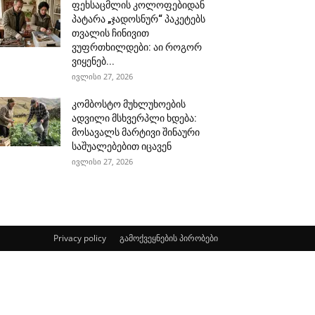
ფეხსაცმლის კოლოფებიდან
პატარა „ჯადოსნურ“ პაკეტებს
თვალის ჩინივით
ვუფრთხილდები: აი როგორ
ვიყენებ...
ივლისი 27, 2026
კომბოსტო მუხლუხოების
ადვილი მსხვერპლი ხდება:
მოსავალს მარტივი შინაური
საშუალებებით იცავენ
ივლისი 27, 2026
Privacy policy
გამოქვეყნების პირობები