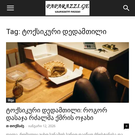
Tag: ტოქსიკური დედამთილი
სხვა
ტოქსიკური დედამთილი: როგორ
დასაჯა რძალმა ქმრის ოჯახი
თ თოქმაძე
-
იანვარი 12, 2026
0
დილა, რომელიც უცხო სუნამოს სუნით დაიწყო ქრისტინესა და