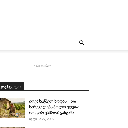
- რეკლამა -
ტრენდული
იღებ საჭმელ სოდას – და
სარეველებს ბოლო ეღება:
როგორ ვაშრობ ჭანგასა...
ივლისი 27, 2026