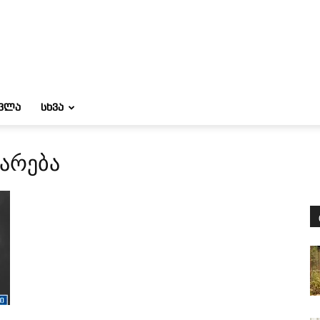
ᲝᲕᲚᲐ
ᲡᲮᲕᲐ
ნარება