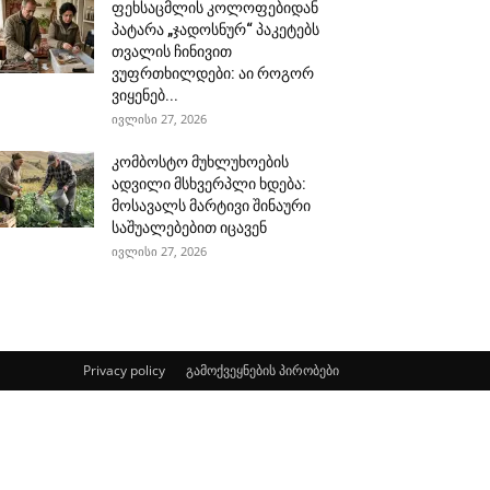
ფეხსაცმლის კოლოფებიდან
პატარა „ჯადოსნურ“ პაკეტებს
თვალის ჩინივით
ვუფრთხილდები: აი როგორ
ვიყენებ...
ივლისი 27, 2026
კომბოსტო მუხლუხოების
ადვილი მსხვერპლი ხდება:
მოსავალს მარტივი შინაური
საშუალებებით იცავენ
ივლისი 27, 2026
Privacy policy
გამოქვეყნების პირობები