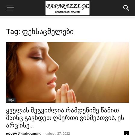
Tag: ფეხსაცმელები
სხვა
ყველას შეგვიძლია რამდენიმე წამით
მაინც გავხდეთ ღმერთი ვინმესთვის, ეს
არც ისე...
თამარ მეფარიშვილი
-
ივნისი 27, 2022
0