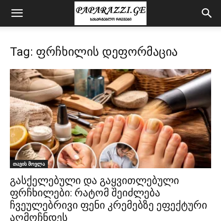
Tag: ფრჩხილის დეფორმაცია
თავის მოვლა
გასქელებული და გაყვითლებული
ფრჩხილები: რატომ შეიძლება
ჩვეულებრივი ფენი კრემებზე ეფექტური
აღმოჩნდეს