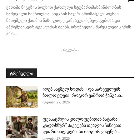
ქათამი ნიგვზის სოუსით ქართული სტუმართმასპინძლობის
ნამდვილი სიმბოლოა. ნიგვზის ნაჯერ, არომატულ სოუსში
ჩათუშული ქათმის ნაზი ფილე განსაკუთრებულ გემოსა და
აბრეშუმისებრ ტექსტურას იძენს. ბროწეულის მარცვლები კერძს
არა...
- რეკლამა -
ტრენდული
იღებ საჭმელ სოდას – და სარეველებს
ბოლო ეღება: როგორ ვაშრობ ჭანგასა...
ივლისი 27, 2026
ფეხსაცმლის კოლოფებიდან პატარა
„ჯადოსნურ“ პაკეტებს თვალის ჩინივით
ვუფრთხილდები: აი როგორ ვიყენებ...
ივლისი 27, 2026