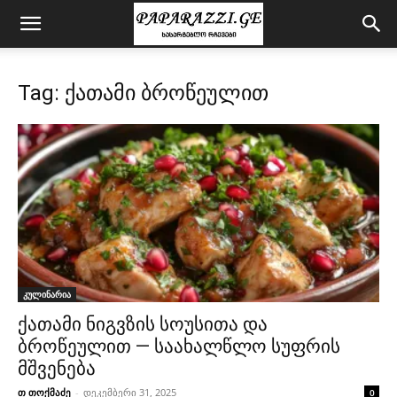
Tag: ქათამი ბროწეულით
კულინარია
ქათამი ნიგვზის სოუსითა და
ბროწეულით — საახალწლო სუფრის
მშვენება
თ თოქმაძე
-
დეკემბერი 31, 2025
0