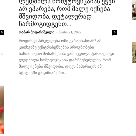
ლუდმილა ხომუტოვსკაიას ეჭვი
არ ეპარება, რომ მალე იქნება
მშვიდობა, დეტალურად
წარმოგიდგენთ...
თამარ მეფარიშვილი
-
მაისი 21, 2022
0
0
როდის დასრულდება ომი უკრაინასთან? ამ
კითხვაზე ექსტრასენსების პროგნოზები
ნს
სასიამოვნო მოსასმენია. გამოცდილი ტაროლოგი
.
ლუდმილა ხომუტოვსკაია დარწმუნებულია, რომ
მალე იქნება მშვიდობა. დღეს პაპარაცის ამ
სტატიაში გაგიზიარებთ...