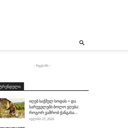
- რეკლამა -
ტრენდული
იღებ საჭმელ სოდას – და
სარეველებს ბოლო ეღება:
როგორ ვაშრობ ჭანგასა...
ივლისი 27, 2026