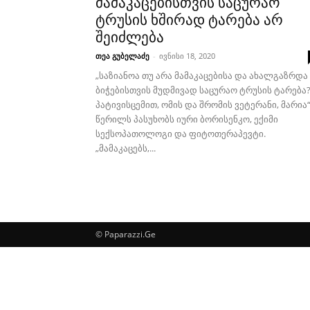
მამაკაცებისთვის საცურაო
ტრუსის ხშირად ტარება არ
შეიძლება
თეა გუბელაძე
-
ივნისი 18, 2020
„საზიანოა თუ არა მამაკაცებისა და ახალგაზრდა
ბიჭებისთვის მუდმივად საცურაო ტრუსის ტარება
პატივისცემით, ომის და შრომის ვეტერანი, მარია“
წერილს პასუხობს იური ბორისენკო, ექიმი
სექსოპათოლოგი და ფიტოთერაპევტი.
„მამაკაცებს,...
© Paparazzi.Ge