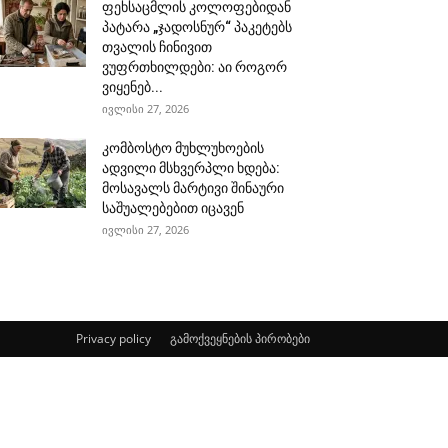
ფეხსაცმლის კოლოფებიდან
პატარა „ჯადოსნურ“ პაკეტებს
თვალის ჩინივით
ვუფრთხილდები: აი როგორ
ვიყენებ...
ივლისი 27, 2026
კომბოსტო მუხლუხოების
ადვილი მსხვერპლი ხდება:
მოსავალს მარტივი შინაური
საშუალებებით იცავენ
ივლისი 27, 2026
Privacy policy
გამოქვეყნების პირობები