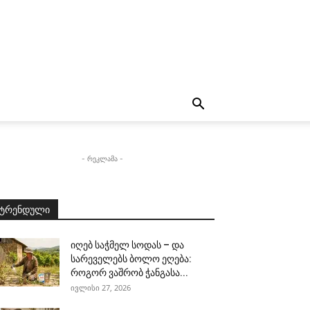
- რეკლამა -
ტრენდული
იღებ საჭმელ სოდას – და
სარეველებს ბოლო ეღება:
როგორ ვაშრობ ჭანგასა...
ივლისი 27, 2026