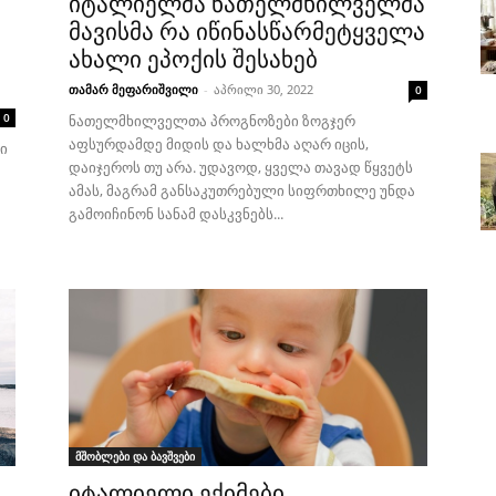
იტალიელმა ნათელმხილველმა
მავისმა რა იწინასწარმეტყველა
ახალი ეპოქის შესახებ
თამარ მეფარიშვილი
-
აპრილი 30, 2022
0
0
ნათელმხილველთა პროგნოზები ზოგჯერ
აფსურდამდე მიდის და ხალხმა აღარ იცის,
ი
დაიჯეროს თუ არა. უდავოდ, ყველა თავად წყვეტს
ამას, მაგრამ განსაკუთრებული სიფრთხილე უნდა
გამოიჩინონ სანამ დასკვნებს...
მშობლები და ბავშვები
იტალიელი ექიმები