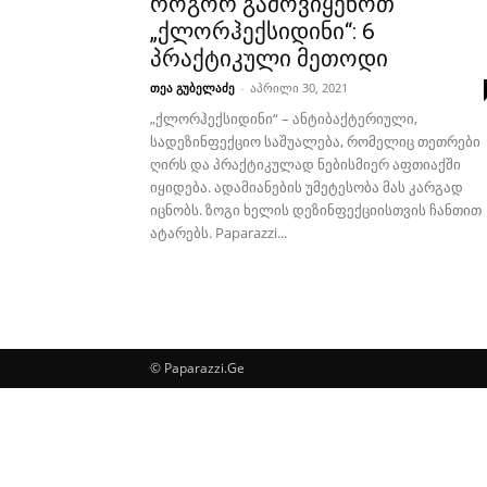
როგორ გამოვიყენოთ
„ქლორჰექსიდინი“: 6
პრაქტიკული მეთოდი
თეა გუბელაძე
-
აპრილი 30, 2021
„ქლორჰექსიდინი“ – ანტიბაქტერიული,
სადეზინფექციო საშუალება, რომელიც თეთრები
ღირს და პრაქტიკულად ნებისმიერ აფთიაქში
იყიდება. ადამიანების უმეტესობა მას კარგად
იცნობს. ზოგი ხელის დეზინფექციისთვის ჩანთით
ატარებს. Paparazzi...
© Paparazzi.Ge