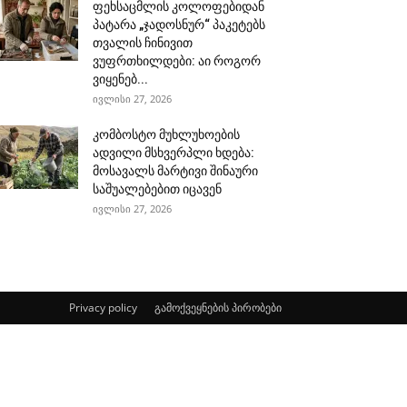
ფეხსაცმლის კოლოფებიდან
პატარა „ჯადოსნურ“ პაკეტებს
თვალის ჩინივით
ვუფრთხილდები: აი როგორ
ვიყენებ...
ივლისი 27, 2026
კომბოსტო მუხლუხოების
ადვილი მსხვერპლი ხდება:
მოსავალს მარტივი შინაური
საშუალებებით იცავენ
ივლისი 27, 2026
Privacy policy
გამოქვეყნების პირობები