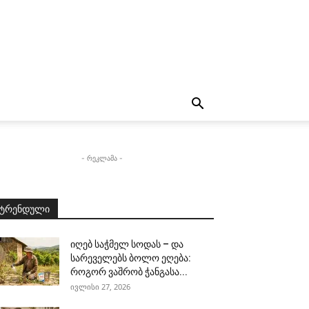
- რეკლამა -
ტრენდული
იღებ საჭმელ სოდას – და
სარეველებს ბოლო ეღება:
როგორ ვაშრობ ჭანგასა...
ივლისი 27, 2026