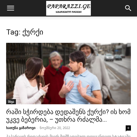
Tag: ქურქი
სხვა
რაში სჭირდება დედაშენს ქურქი? ის ხომ
უკვე ბებერია, – უთხრა რძალმა...
ხათუნა ყაზაროვი
-
ნოემბერი 20, 2022
0
პაპარაცის რედაქციის მიერ მომზადებულ დღევანდელ სტატიაში