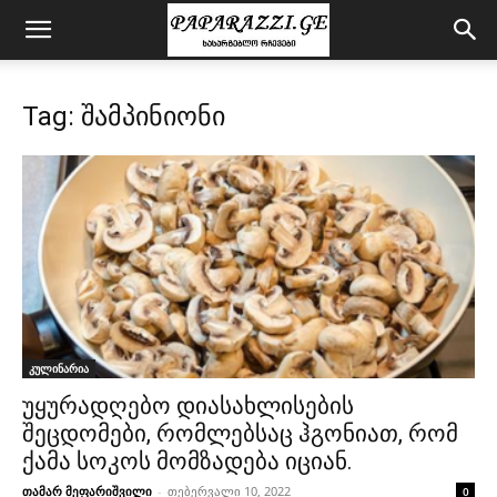
Tag: შამპინიონი
კულინარია
უყურადღებო დიასახლისების
შეცდომები, რომლებსაც ჰგონიათ, რომ
ქამა სოკოს მომზადება იციან.
თამარ მეფარიშვილი
-
თებერვალი 10, 2022
0