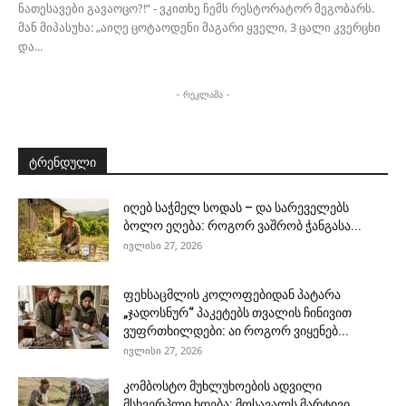
ნათესავები გავაოცო?!“ - ვკითხე ჩემს რესტორატორ მეგობარს.
მან მიპასუხა: „აიღე ცოტაოდენი მაგარი ყველი, 3 ცალი კვერცხი
და...
- რეკლამა -
ტრენდული
იღებ საჭმელ სოდას – და სარეველებს
ბოლო ეღება: როგორ ვაშრობ ჭანგასა...
ივლისი 27, 2026
ფეხსაცმლის კოლოფებიდან პატარა
„ჯადოსნურ“ პაკეტებს თვალის ჩინივით
ვუფრთხილდები: აი როგორ ვიყენებ...
ივლისი 27, 2026
კომბოსტო მუხლუხოების ადვილი
მსხვერპლი ხდება: მოსავალს მარტივი