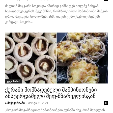
ძალიან მიყვარს სოკო და ხშირად ვამზადებ ხოლმე მისგან
სხვადასხვა კერძს. შევამჩნიე, რომ ზოგიერთი შამპინიონი შეწვის
დროს შავდება, ხოლო წვნიანში თავის გემოვნურ თვისებებს
კარგავს. სოკოს...
კულინარია
ქურაში მომზადებული შამპინიონები
ამსტერდამელი შეფ-მზარეულისგან
ა მაჭავარიანი
-
მარტი 31, 2021
0
„როგორ მოვამზადოთ შამპინიონები ქურაში ისე, რომ მეუღლის