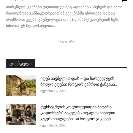
თირკმლის კენჭები დღითიდღე მეტ ადამიანს აწუხებს და მათი
რაოდენობა განსაკუთრებით იმ ქვეყნებში იზრდება, სადაც
არასწორი კვება, გაუწყლოება და მჯდომარე ცხოვრების წესი
ხშირია. ეს მდგომარეობა...
- რეკლამა -
ტრენდული
იღებ საჭმელ სოდას – და სარეველებს
ბოლო ეღება: როგორ ვაშრობ ჭანგასა...
ივლისი 27, 2026
ფეხსაცმლის კოლოფებიდან პატარა
„ჯადოსნურ“ პაკეტებს თვალის ჩინივით
ვუფრთხილდები: აი როგორ ვიყენებ...
ივლისი 27, 2026