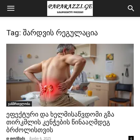
Tag: შარდვის რეგულაცია
ჯანმრთელობა
ეფექტური და ხელმისაწვდომი გზა
თირკმლის კენჭების წინააღმდეგ
ბრძოლისთვის
თ თოქმაძე
-
მაისი 6, 2025
0