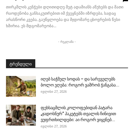
თირკმლის კენჭები დღითიდღე მეტ ადამიანს აწუხებს და მათი
რაოდენობა განსაკუთრებით იმ ქვეყნებში იზრდება, სადაც
არასწორი კვება, გაუწყლოება და მჯდომარე ცხოვრების წესი
ხშირია. ეს მდგომარეობა...
- რეკლამა -
ტრენდული
იღებ საჭმელ სოდას – და სარეველებს
ბოლო ეღება: როგორ ვაშრობ ჭანგასა...
ივლისი 27, 2026
ფეხსაცმლის კოლოფებიდან პატარა
„ჯადოსნურ“ პაკეტებს თვალის ჩინივით
ვუფრთხილდები: აი როგორ ვიყენებ...
ივლისი 27, 2026