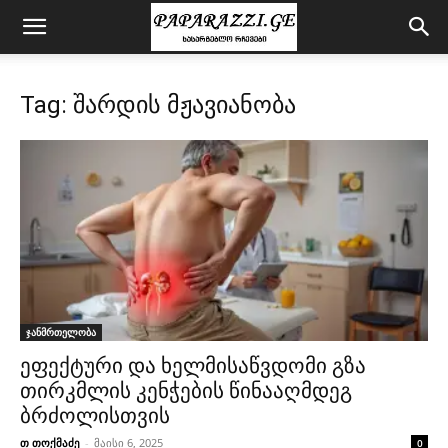
Tag: შარდის მჟავიანობა
ჯანმრთელობა
ეფექტური და ხელმისაწვდომი გზა
თირკმლის კენჭების წინააღმდეგ
ბრძოლისთვის
თ თოქმაძე
-
მაისი 6, 2025
0