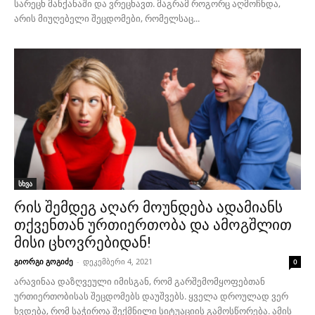
სარეცხ მანქანაში და ვრეცხავთ. მაგრამ როგორც აღმოჩნდა,
არის მიუღებელი შეცდომები, რომელსაც...
სხვა
რის შემდეგ აღარ მოუნდება ადამიანს
თქვენთან ურთიერთობა და ამოგშლით
მისი ცხოვრებიდან!
გიორგი გოგიძე
-
დეკემბერი 4, 2021
0
არავინაა დაზღვეული იმისგან, რომ გარშემომყოფებთან
ურთიერთობისას შეცდომებს დაუშვებს. ყველა დროულად ვერ
ხვდება, რომ საჭიროა შექმნილი სიტუაციის გამოსწორება. ამის