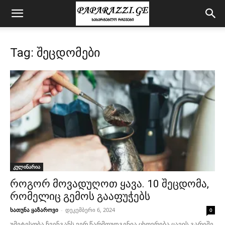
Tag: შეცდომები
კულინარია
როგორ მოვადუღოთ ყავა. 10 შეცდომა,
რომელიც გემოს გააფუჭებს
ხათუნა ყაზაროვი
-
დეკემბერი 6, 2024
0
უმეტესობა ჩვენგანს ვერ წარმოუდგენია ცხოვრება ყავის გარეშე.