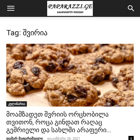
Tag: შვირია
კულინარია
მოამზადეთ შვრიის ორცხობილა
თვითონ, როცა გინდათ რაღაც
გემრიელი და სახლში არაფერი...
თამარ მეფარიშვილი
-
დეკემბერი 26, 2021
0