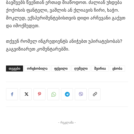
ბავშვებს წვენთან ერთად მიაწოდოთ. ძალიან უხდება
ქოქოსის ფანტელი, ვაშლის ან ქლიავის ჩირი, ხაჭო.
მოკლედ, ექსპერიმენტებისთვის დიდი არჩევანი გაქვთ
და იმოქმედეთ.
თქვენ რომელ ინგრედიენტს ანიჭებთ უპირატესობას?
გაგვიზიარეთ კომენტარებში.
ᲗᲔᲒᲔᲑᲘ
ორცხობილა
ფქვილი
ღუმელი
შვირია
ცხობა
- რეკლამა -