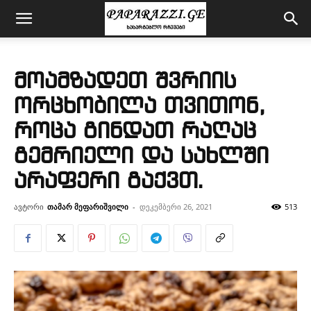
მოამზადეთ შვრიის
ორცხობილა თვითონ,
როცა გინდათ რაღაც
გემრიელი და სახლში
არაფერი გაქვთ.
ავტორი
თამარ მეფარიშვილი
-
დეკემბერი 26, 2021
513