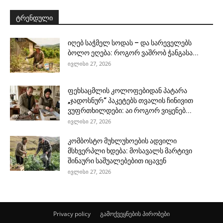
ტრენდული
იღებ საჭმელ სოდას – და სარეველებს
ბოლო ეღება: როგორ ვაშრობ ჭანგასა...
ივლისი 27, 2026
ფეხსაცმლის კოლოფებიდან პატარა
„ჯადოსნურ“ პაკეტებს თვალის ჩინივით
ვუფრთხილდები: აი როგორ ვიყენებ...
ივლისი 27, 2026
კომბოსტო მუხლუხოების ადვილი
მსხვერპლი ხდება: მოსავალს მარტივი
შინაური საშუალებებით იცავენ
ივლისი 27, 2026
Privacy policy
გამოქვეყნების პირობები